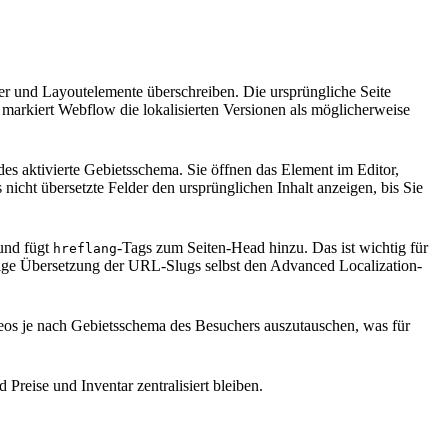
er und Layoutelemente überschreiben. Die ursprüngliche Seite
, markiert Webflow die lokalisierten Versionen als möglicherweise
edes aktivierte Gebietsschema. Sie öffnen das Element im Editor,
cht übersetzte Felder den ursprünglichen Inhalt anzeigen, bis Sie
 und fügt
-Tags zum Seiten-Head hinzu. Das ist wichtig für
hreflang
ndige Übersetzung der URL-Slugs selbst den Advanced Localization-
ideos je nach Gebietsschema des Besuchers auszutauschen, was für
reise und Inventar zentralisiert bleiben.