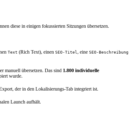
nnen diese in einigen fokussierten Sitzungen übersetzen.
inen
(Rich Text), einen
, eine
Text
SEO-Titel
SEO-Beschreibung
er manuell übersetzen. Das sind
1.800 individuelle
piert wurde.
ort, der in den Lokalisierungs-Tab integriert ist.
nalen Launch aufhält.