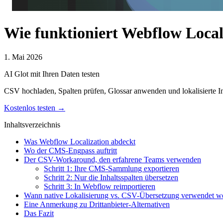
Wie funktioniert Webflow Local
1. Mai 2026
AI Glot mit Ihren Daten testen
CSV hochladen, Spalten prüfen, Glossar anwenden und lokalisierte In
Kostenlos testen →
Inhaltsverzeichnis
Was Webflow Localization abdeckt
Wo der CMS-Engpass auftritt
Der CSV-Workaround, den erfahrene Teams verwenden
Schritt 1: Ihre CMS-Sammlung exportieren
Schritt 2: Nur die Inhaltsspalten übersetzen
Schritt 3: In Webflow reimportieren
Wann native Lokalisierung vs. CSV-Übersetzung verwendet we
Eine Anmerkung zu Drittanbieter-Alternativen
Das Fazit