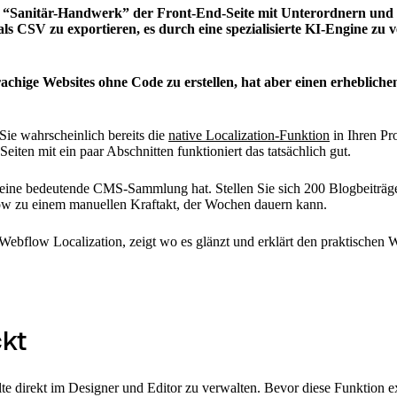
 “Sanitär-Handwerk” der Front-End-Seite mit Unterordnern und hre
s CSV zu exportieren, es durch eine spezialisierte KI-Engine zu v
achige Websites ohne Code zu erstellen, hat aber einen erheblich
ie wahrscheinlich bereits die
native Localization-Funktion
in Ihren Pr
Seiten mit ein paar Abschnitten funktioniert das tatsächlich gut.
eine bedeutende CMS-Sammlung hat. Stellen Sie sich 200 Blogbeiträge,
w zu einem manuellen Kraftakt, der Wochen dauern kann.
on Webflow Localization, zeigt wo es glänzt und erklärt den praktisch
kt
e direkt im Designer und Editor zu verwalten. Bevor diese Funktion ex