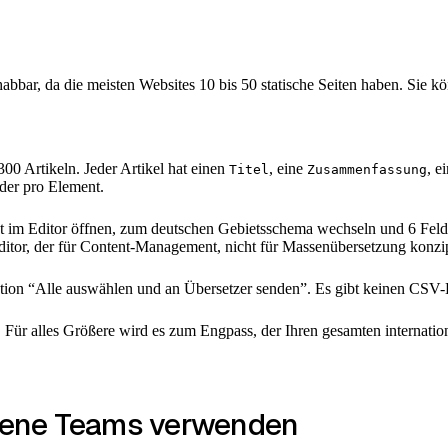
abbar, da die meisten Websites 10 bis 50 statische Seiten haben. Sie kö
00 Artikeln. Jeder Artikel hat einen
, eine
, e
Titel
Zusammenfassung
lder pro Element.
t im Editor öffnen, zum deutschen Gebietsschema wechseln und 6 Feld
Editor, der für Content-Management, nicht für Massenübersetzung konzi
tion “Alle auswählen und an Übersetzer senden”. Es gibt keinen CSV-Exp
ür alles Größere wird es zum Engpass, der Ihren gesamten internatio
rene Teams verwenden