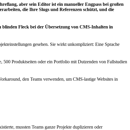
flang, aber sein Editor ist ein manueller Engpass bei großen
erarbeiten, die Ihre Slugs und Referenzen schützt, und die
en blinden Fleck bei der Übersetzung von CMS-Inhalten in
ojekteinstellungen gesehen. Sie wirkt unkompliziert: Eine Sprache
 500 Produktseiten oder ein Portfolio mit Dutzenden von Fallstudien
en Workaround, den Teams verwenden, um CMS-lastige Websites in
istierte, mussten Teams ganze Projekte duplizieren oder