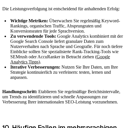
Die Leistungsverfolgung ist entscheidend für anhaltenden Erfolg:
Wichtige Metriken:
Überwachen Sie regelmäßig Keyword-
Rankings, organischen Traffic, Absprungraten und
Konversionsraten für jede Sprachversion.
Zu verwendende Tools:
Google Analytics kombiniert mit der
Google Search Console liefert granulare Daten zum
Nutzerverhalten nach Sprache und Geografie. Für noch tiefere
Einblicke sollten Sie spezialisierte Rank-Tracking-Tools wie
SEMrush oder AccuRanker in Betracht ziehen (
Google
Analytics Tipps
).
Iterative Verbesserungen:
Nutzen Sie Ihre Daten, um Ihre
Strategie kontinuierlich zu verfeinern: testen, lernen und
anpassen.
Handlungsschritt:
Etablieren Sie regelmäßige Berichtsintervalle,
um Trends zu identifizieren und schnelle Anpassungen zur
Verbesserung Ihrer internationalen SEO-Leistung vorzunehmen.
10. Häufige Fallen im mehrsprachigen