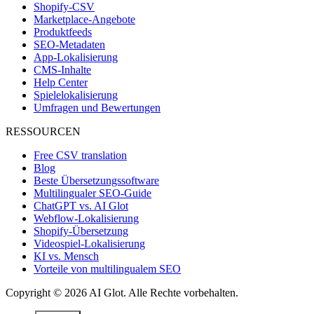
Shopify-CSV
Marketplace-Angebote
Produktfeeds
SEO-Metadaten
App-Lokalisierung
CMS-Inhalte
Help Center
Spielelokalisierung
Umfragen und Bewertungen
RESSOURCEN
Free CSV translation
Blog
Beste Übersetzungssoftware
Multilingualer SEO-Guide
ChatGPT vs. AI Glot
Webflow-Lokalisierung
Shopify-Übersetzung
Videospiel-Lokalisierung
KI vs. Mensch
Vorteile von multilingualem SEO
Copyright © 2026 AI Glot. Alle Rechte vorbehalten.