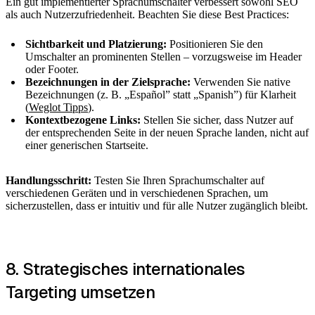
Ein gut implementierter Sprachumschalter verbessert sowohl SEO
als auch Nutzerzufriedenheit. Beachten Sie diese Best Practices:
Sichtbarkeit und Platzierung:
Positionieren Sie den
Umschalter an prominenten Stellen – vorzugsweise im Header
oder Footer.
Bezeichnungen in der Zielsprache:
Verwenden Sie native
Bezeichnungen (z. B. „Español” statt „Spanish”) für Klarheit
(
Weglot Tipps
).
Kontextbezogene Links:
Stellen Sie sicher, dass Nutzer auf
der entsprechenden Seite in der neuen Sprache landen, nicht auf
einer generischen Startseite.
Handlungsschritt:
Testen Sie Ihren Sprachumschalter auf
verschiedenen Geräten und in verschiedenen Sprachen, um
sicherzustellen, dass er intuitiv und für alle Nutzer zugänglich bleibt.
8. Strategisches internationales
Targeting umsetzen