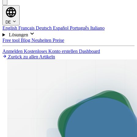
DE
English
Français
Deutsch
Español
Português
Italiano
Lösungen
Free tool
Blog
Neuheiten
Preise
Anmelden
Kostenloses Konto erstellen
Dashboard
Zurück zu allen Artikeln