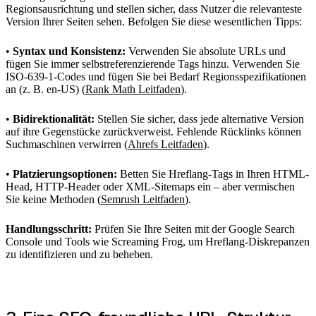
Regionsausrichtung und stellen sicher, dass Nutzer die relevanteste
Version Ihrer Seiten sehen. Befolgen Sie diese wesentlichen Tipps:
•
Syntax und Konsistenz:
Verwenden Sie absolute URLs und
fügen Sie immer selbstreferenzierende Tags hinzu. Verwenden Sie
ISO-639-1-Codes und fügen Sie bei Bedarf Regionsspezifikationen
an (z. B. en-US) (
Rank Math Leitfaden
).
•
Bidirektionalität:
Stellen Sie sicher, dass jede alternative Version
auf ihre Gegenstücke zurückverweist. Fehlende Rücklinks können
Suchmaschinen verwirren (
Ahrefs Leitfaden
).
•
Platzierungsoptionen:
Betten Sie Hreflang-Tags in Ihren HTML-
Head, HTTP-Header oder XML-Sitemaps ein – aber vermischen
Sie keine Methoden (
Semrush Leitfaden
).
Handlungsschritt:
Prüfen Sie Ihre Seiten mit der Google Search
Console und Tools wie Screaming Frog, um Hreflang-Diskrepanzen
zu identifizieren und zu beheben.