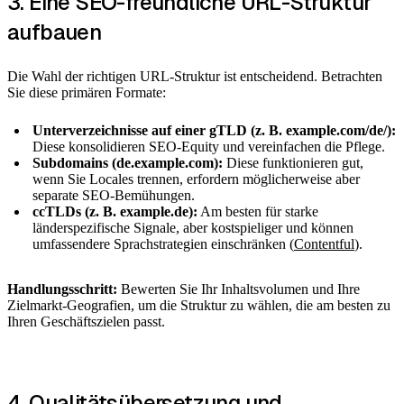
3. Eine SEO-freundliche URL-Struktur
aufbauen
Die Wahl der richtigen URL-Struktur ist entscheidend. Betrachten
Sie diese primären Formate:
Unterverzeichnisse auf einer gTLD (z. B. example.com/de/):
Diese konsolidieren SEO-Equity und vereinfachen die Pflege.
Subdomains (de.example.com):
Diese funktionieren gut,
wenn Sie Locales trennen, erfordern möglicherweise aber
separate SEO-Bemühungen.
ccTLDs (z. B. example.de):
Am besten für starke
länderspezifische Signale, aber kostspieliger und können
umfassendere Sprachstrategien einschränken (
Contentful
).
Handlungsschritt:
Bewerten Sie Ihr Inhaltsvolumen und Ihre
Zielmarkt-Geografien, um die Struktur zu wählen, die am besten zu
Ihren Geschäftszielen passt.
4. Qualitätsübersetzung und