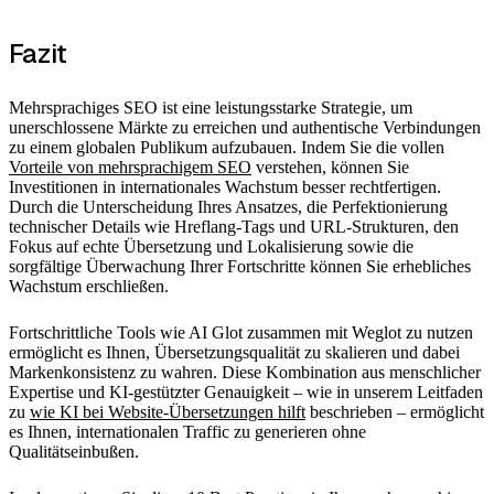
Fazit
Mehrsprachiges SEO ist eine leistungsstarke Strategie, um
unerschlossene Märkte zu erreichen und authentische Verbindungen
zu einem globalen Publikum aufzubauen. Indem Sie die vollen
Vorteile von mehrsprachigem SEO
verstehen, können Sie
Investitionen in internationales Wachstum besser rechtfertigen.
Durch die Unterscheidung Ihres Ansatzes, die Perfektionierung
technischer Details wie Hreflang-Tags und URL-Strukturen, den
Fokus auf echte Übersetzung und Lokalisierung sowie die
sorgfältige Überwachung Ihrer Fortschritte können Sie erhebliches
Wachstum erschließen.
Fortschrittliche Tools wie AI Glot zusammen mit Weglot zu nutzen
ermöglicht es Ihnen, Übersetzungsqualität zu skalieren und dabei
Markenkonsistenz zu wahren. Diese Kombination aus menschlicher
Expertise und KI-gestützter Genauigkeit – wie in unserem Leitfaden
zu
wie KI bei Website-Übersetzungen hilft
beschrieben – ermöglicht
es Ihnen, internationalen Traffic zu generieren ohne
Qualitätseinbußen.