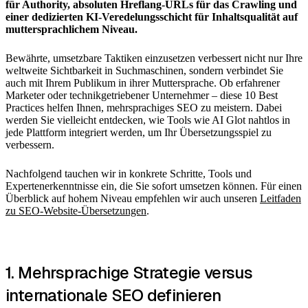
für Authority, absoluten Hreflang-URLs für das Crawling und
einer dedizierten KI-Veredelungsschicht für Inhaltsqualität auf
muttersprachlichem Niveau.
Bewährte, umsetzbare Taktiken einzusetzen verbessert nicht nur Ihre
weltweite Sichtbarkeit in Suchmaschinen, sondern verbindet Sie
auch mit Ihrem Publikum in ihrer Muttersprache. Ob erfahrener
Marketer oder technikgetriebener Unternehmer – diese 10 Best
Practices helfen Ihnen, mehrsprachiges SEO zu meistern. Dabei
werden Sie vielleicht entdecken, wie Tools wie AI Glot nahtlos in
jede Plattform integriert werden, um Ihr Übersetzungsspiel zu
verbessern.
Nachfolgend tauchen wir in konkrete Schritte, Tools und
Expertenerkenntnisse ein, die Sie sofort umsetzen können. Für einen
Überblick auf hohem Niveau empfehlen wir auch unseren
Leitfaden
zu SEO-Website-Übersetzungen
.
1. Mehrsprachige Strategie versus
internationale SEO definieren