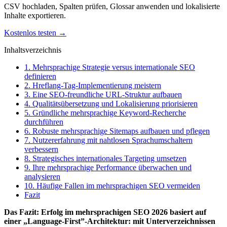
CSV hochladen, Spalten prüfen, Glossar anwenden und lokalisierte
Inhalte exportieren.
Kostenlos testen →
Inhaltsverzeichnis
1. Mehrsprachige Strategie versus internationale SEO
definieren
2. Hreflang-Tag-Implementierung meistern
3. Eine SEO-freundliche URL-Struktur aufbauen
4. Qualitätsübersetzung und Lokalisierung priorisieren
5. Gründliche mehrsprachige Keyword-Recherche
durchführen
6. Robuste mehrsprachige Sitemaps aufbauen und pflegen
7. Nutzererfahrung mit nahtlosen Sprachumschaltern
verbessern
8. Strategisches internationales Targeting umsetzen
9. Ihre mehrsprachige Performance überwachen und
analysieren
10. Häufige Fallen im mehrsprachigen SEO vermeiden
Fazit
Das Fazit: Erfolg im mehrsprachigen SEO 2026 basiert auf
einer „Language-First”-Architektur: mit Unterverzeichnissen