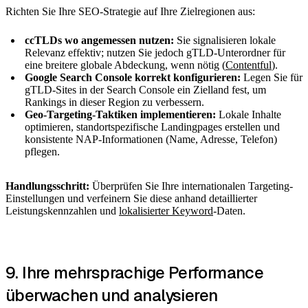
Richten Sie Ihre SEO-Strategie auf Ihre Zielregionen aus:
ccTLDs wo angemessen nutzen:
Sie signalisieren lokale
Relevanz effektiv; nutzen Sie jedoch gTLD-Unterordner für
eine breitere globale Abdeckung, wenn nötig (
Contentful
).
Google Search Console korrekt konfigurieren:
Legen Sie für
gTLD-Sites in der Search Console ein Zielland fest, um
Rankings in dieser Region zu verbessern.
Geo-Targeting-Taktiken implementieren:
Lokale Inhalte
optimieren, standortspezifische Landingpages erstellen und
konsistente NAP-Informationen (Name, Adresse, Telefon)
pflegen.
Handlungsschritt:
Überprüfen Sie Ihre internationalen Targeting-
Einstellungen und verfeinern Sie diese anhand detaillierter
Leistungskennzahlen und
lokalisierter Keyword
-Daten.
9. Ihre mehrsprachige Performance
überwachen und analysieren