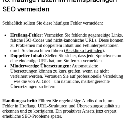
SEO vermeiden
Schließlich sollten Sie diese häufigen Fehler vermeiden:
Hreflang-Fehler:
Vermeiden Sie fehlende gegenseitige Links,
falsche ISO-Codes und nicht-kanonische URLs. Diese können
zu Problemen mit doppeltem Inhalt und Fehlinterpretationen
durch Suchmaschinen führen (
Backlinko Leitfaden
).
Doppelter Inhalt:
Stellen Sie sicher, dass jede Sprachversion
eine eindeutige URL hat, um Strafen zu vermeiden.
Minderwertige Übersetzungen:
Automatisierte
Übersetzungen können zu kurz greifen, wenn sie nicht
verfeinert werden. Vertrauen Sie auf professionelle Veredelung
– wie die von AI Glot – um natürliche, markengerechte
Übersetzungen zu liefern.
Handlungsschritt:
Führen Sie regelmäßige Audits durch, um
Fehler in Hreflang, URL-Strukturen und Übersetzungsqualität zu
erkennen und zu korrigieren. Ein proaktiver Ansatz jetzt erspart
erhebliche SEO-Probleme später.