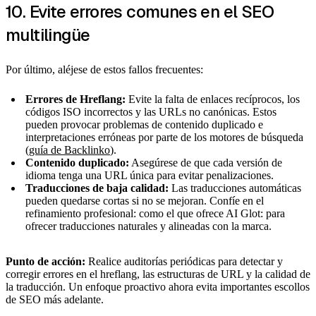
10. Evite errores comunes en el SEO
multilingüe
Por último, aléjese de estos fallos frecuentes:
Errores de Hreflang:
Evite la falta de enlaces recíprocos, los
códigos ISO incorrectos y las URLs no canónicas. Estos
pueden provocar problemas de contenido duplicado e
interpretaciones erróneas por parte de los motores de búsqueda
(
guía de Backlinko
).
Contenido duplicado:
Asegúrese de que cada versión de
idioma tenga una URL única para evitar penalizaciones.
Traducciones de baja calidad:
Las traducciones automáticas
pueden quedarse cortas si no se mejoran. Confíe en el
refinamiento profesional: como el que ofrece AI Glot: para
ofrecer traducciones naturales y alineadas con la marca.
Punto de acción:
Realice auditorías periódicas para detectar y
corregir errores en el hreflang, las estructuras de URL y la calidad de
la traducción. Un enfoque proactivo ahora evita importantes escollos
de SEO más adelante.