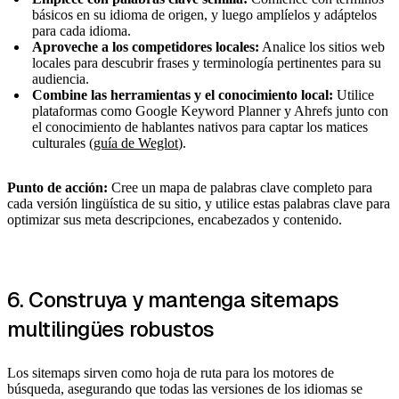
básicos en su idioma de origen, y luego amplíelos y adáptelos
para cada idioma.
Aproveche a los competidores locales:
Analice los sitios web
locales para descubrir frases y terminología pertinentes para su
audiencia.
Combine las herramientas y el conocimiento local:
Utilice
plataformas como Google Keyword Planner y Ahrefs junto con
el conocimiento de hablantes nativos para captar los matices
culturales (
guía de Weglot
).
Punto de acción:
Cree un mapa de palabras clave completo para
cada versión lingüística de su sitio, y utilice estas palabras clave para
optimizar sus meta descripciones, encabezados y contenido.
6. Construya y mantenga sitemaps
multilingües robustos
Los sitemaps sirven como hoja de ruta para los motores de
búsqueda, asegurando que todas las versiones de los idiomas se