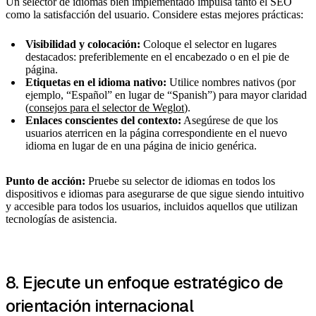
Un selector de idiomas bien implementado impulsa tanto el SEO
como la satisfacción del usuario. Considere estas mejores prácticas:
Visibilidad y colocación:
Coloque el selector en lugares
destacados: preferiblemente en el encabezado o en el pie de
página.
Etiquetas en el idioma nativo:
Utilice nombres nativos (por
ejemplo, “Español” en lugar de “Spanish”) para mayor claridad
(
consejos para el selector de Weglot
).
Enlaces conscientes del contexto:
Asegúrese de que los
usuarios aterricen en la página correspondiente en el nuevo
idioma en lugar de en una página de inicio genérica.
Punto de acción:
Pruebe su selector de idiomas en todos los
dispositivos e idiomas para asegurarse de que sigue siendo intuitivo
y accesible para todos los usuarios, incluidos aquellos que utilizan
tecnologías de asistencia.
8. Ejecute un enfoque estratégico de
orientación internacional