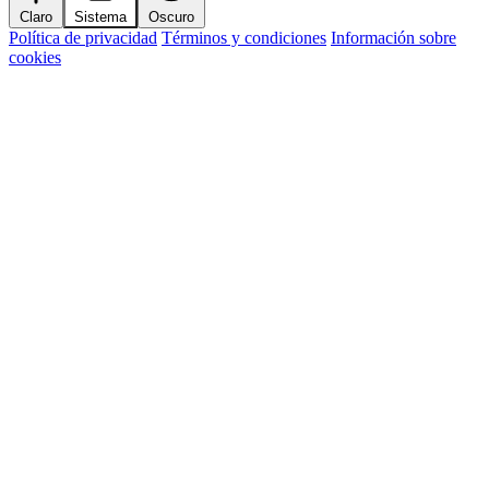
Claro
Sistema
Oscuro
Política de privacidad
Términos y condiciones
Información sobre
cookies