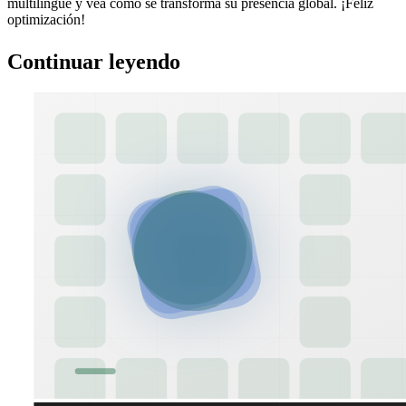
multilingüe y vea cómo se transforma su presencia global. ¡Feliz
optimización!
Continuar leyendo