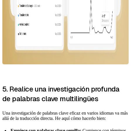
5. Realice una investigación profunda
de palabras clave multilingües
Una investigación de palabras clave eficaz en varios idiomas va más
allá de la traducción directa. He aquí cómo hacerlo bien:
Empiece con palabras clave semilla:
Comience con términos