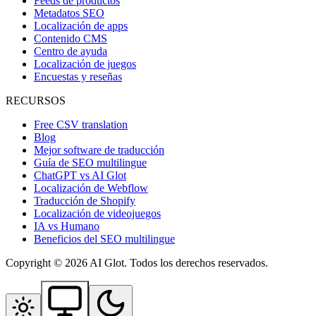
Feeds de productos
Metadatos SEO
Localización de apps
Contenido CMS
Centro de ayuda
Localización de juegos
Encuestas y reseñas
RECURSOS
Free CSV translation
Blog
Mejor software de traducción
Guía de SEO multilingue
ChatGPT vs AI Glot
Localización de Webflow
Traducción de Shopify
Localización de videojuegos
IA vs Humano
Beneficios del SEO multilingue
Copyright © 2026 AI Glot. Todos los derechos reservados.