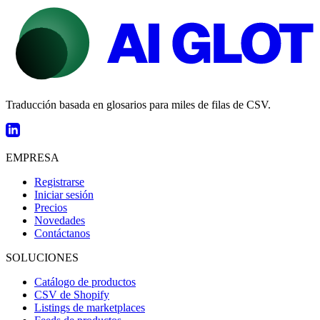
Traducción basada en glosarios para miles de filas de CSV.
EMPRESA
Registrarse
Iniciar sesión
Precios
Novedades
Contáctanos
SOLUCIONES
Catálogo de productos
CSV de Shopify
Listings de marketplaces