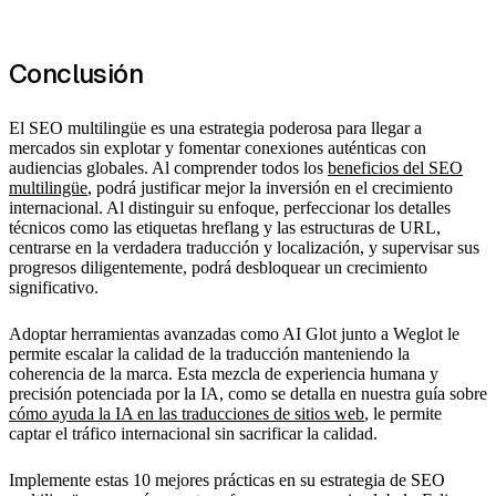
Conclusión
El SEO multilingüe es una estrategia poderosa para llegar a
mercados sin explotar y fomentar conexiones auténticas con
audiencias globales. Al comprender todos los
beneficios del SEO
multilingüe
, podrá justificar mejor la inversión en el crecimiento
internacional. Al distinguir su enfoque, perfeccionar los detalles
técnicos como las etiquetas hreflang y las estructuras de URL,
centrarse en la verdadera traducción y localización, y supervisar sus
progresos diligentemente, podrá desbloquear un crecimiento
significativo.
Adoptar herramientas avanzadas como AI Glot junto a Weglot le
permite escalar la calidad de la traducción manteniendo la
coherencia de la marca. Esta mezcla de experiencia humana y
precisión potenciada por la IA, como se detalla en nuestra guía sobre
cómo ayuda la IA en las traducciones de sitios web
, le permite
captar el tráfico internacional sin sacrificar la calidad.
Implemente estas 10 mejores prácticas en su estrategia de SEO