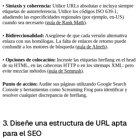
•
Sintaxis y coherencia:
Utilice URLs absolutas e incluya siempre
etiquetas de autorreferencia. Utilice los códigos ISO 639-1,
añadiendo las especificidades regionales (por ejemplo, en-US)
cuando sea necesario (
guía de Rank Math
).
•
Bidireccionalidad:
Asegúrese de que cada versión alternativa
enlaza con sus homólogas. La falta de enlaces de retorno puede
confundir a los motores de búsqueda (
guía de Ahrefs
).
•
Opciones de colocación:
Incruste las etiquetas hreflang en el head
de su HTML, en las cabeceras HTTP o en los sitemaps XML: pero
evite mezclar métodos (
guía de Semrush
).
Punto de acción:
Audite sus páginas utilizando Google Search
Console y herramientas como Screaming Frog para identificar y
resolver cualquier discrepancia de hreflang.
3. Diseñe una estructura de URL apta
para el SEO