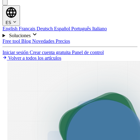
ES
English
Français
Deutsch
Español
Português
Italiano
Soluciones
Free tool
Blog
Novedades
Precios
Iniciar sesión
Crear cuenta gratuita
Panel de control
Volver a todos los artículos