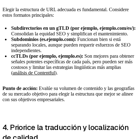
Elegir la estructura de URL adecuada es fundamental. Considere
estos formatos principales:
Subdirectorios en un gTLD (por ejemplo, ejemplo.com/es/):
Consolidan la equidad SEO y simplifican el mantenimiento.
Subdominios (es.ejemplo.com):
Funcionan bien si está
separando locales, aunque pueden requerir esfuerzos de SEO
independientes.
ccTLDs (por ejemplo, ejemplo.es):
Son mejores para obtener
señales potentes específicas de cada país, pero pueden ser más
costosos y limitar las estrategias lingüísticas más amplias
(
análisis de Contentful
).
Punto de acción:
Evalúe su volumen de contenido y las geografías
de su mercado objetivo para elegir la estructura que mejor se alinee
con sus objetivos empresariales.
4. Priorice la traducción y localización
de calidad