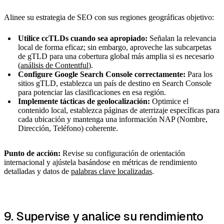
Alinee su estrategia de SEO con sus regiones geográficas objetivo:
Utilice ccTLDs cuando sea apropiado:
Señalan la relevancia
local de forma eficaz; sin embargo, aproveche las subcarpetas
de gTLD para una cobertura global más amplia si es necesario
(
análisis de Contentful
).
Configure Google Search Console correctamente:
Para los
sitios gTLD, establezca un país de destino en Search Console
para potenciar las clasificaciones en esa región.
Implemente tácticas de geolocalización:
Optimice el
contenido local, establezca páginas de aterrizaje específicas para
cada ubicación y mantenga una información NAP (Nombre,
Dirección, Teléfono) coherente.
Punto de acción:
Revise su configuración de orientación
internacional y ajústela basándose en métricas de rendimiento
detalladas y datos de
palabras clave localizadas
.
9. Supervise y analice su rendimiento