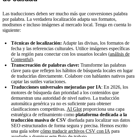
Las traducciones deben ser mucho más que conversiones palabra
por palabra. La verdadera localización adapta sus formatos,
modismos e incluso imágenes al mercado local. Tenga en cuenta lo
siguiente:
Técnicas de localización:
Adapte las divisas, los formatos de
fecha y las referencias culturales. Utilice imágenes específicas
de la región para conectar con los usuarios locales (
análisis de
Contentful
).
Transcreación de palabras clave:
Transforme las palabras
clave para que reflejen los hábitos de búsqueda locales en lugar
de traducirlas directamente. Colabore con hablantes nativos para
captar las sutiles variaciones.
Traducciones universales mejoradas por IA
: En 2026, los
motores de búsqueda dan prioridad a los contenidos que
demuestran una autoridad de nivel nativo. La traducción
automática genérica ya no es suficiente para obtener
clasificaciones competitivas.
AI Glot
proporciona una capa
estratégica de refinamiento como
plataforma dedicada a la
traducción masiva de CSV
diseñada para localizar sus datos
SEO estructurados de forma segura y precisa. Hemos escrito
una guía sobre
cómo traducir archivos CSV con IA
para
ayudarle a dominar este flujo de trabajo.