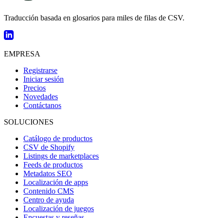
Traducción basada en glosarios para miles de filas de CSV.
EMPRESA
Registrarse
Iniciar sesión
Precios
Novedades
Contáctanos
SOLUCIONES
Catálogo de productos
CSV de Shopify
Listings de marketplaces
Feeds de productos
Metadatos SEO
Localización de apps
Contenido CMS
Centro de ayuda
Localización de juegos
Encuestas y reseñas