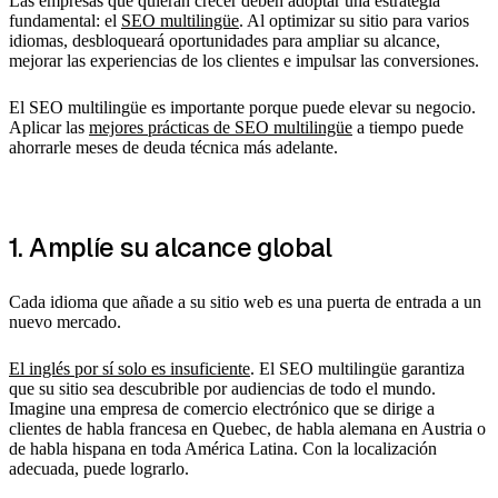
Las empresas que quieran crecer deben adoptar una estrategia
fundamental: el
SEO multilingüe
. Al optimizar su sitio para varios
idiomas, desbloqueará oportunidades para ampliar su alcance,
mejorar las experiencias de los clientes e impulsar las conversiones.
El SEO multilingüe es importante porque puede elevar su negocio.
Aplicar las
mejores prácticas de SEO multilingüe
a tiempo puede
ahorrarle meses de deuda técnica más adelante.
1. Amplíe su alcance global
Cada idioma que añade a su sitio web es una puerta de entrada a un
nuevo mercado.
El inglés por sí solo es insuficiente
. El SEO multilingüe garantiza
que su sitio sea descubrible por audiencias de todo el mundo.
Imagine una empresa de comercio electrónico que se dirige a
clientes de habla francesa en Quebec, de habla alemana en Austria o
de habla hispana en toda América Latina. Con la localización
adecuada, puede lograrlo.