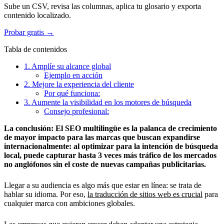
Sube un CSV, revisa las columnas, aplica tu glosario y exporta
contenido localizado.
Probar gratis →
Tabla de contenidos
1. Amplíe su alcance global
Ejemplo en acción
2. Mejore la experiencia del cliente
Por qué funciona:
3. Aumente la visibilidad en los motores de búsqueda
Consejo profesional:
La conclusión: El SEO multilingüe es la palanca de crecimiento
de mayor impacto para las marcas que buscan expandirse
internacionalmente: al optimizar para la intención de búsqueda
local, puede capturar hasta 3 veces más tráfico de los mercados
no anglófonos sin el coste de nuevas campañas publicitarias.
Llegar a su audiencia es algo más que estar en línea: se trata de
hablar su idioma. Por eso,
la traducción de sitios web es crucial
para
cualquier marca con ambiciones globales.