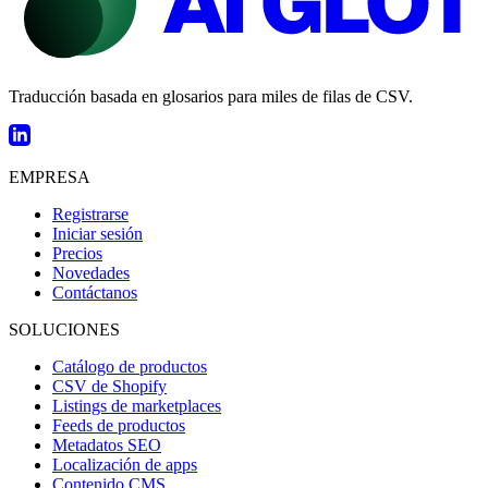
Traducción basada en glosarios para miles de filas de CSV.
EMPRESA
Registrarse
Iniciar sesión
Precios
Novedades
Contáctanos
SOLUCIONES
Catálogo de productos
CSV de Shopify
Listings de marketplaces
Feeds de productos
Metadatos SEO
Localización de apps
Contenido CMS