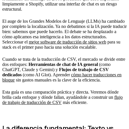
limpiamente a Shopify, utilizar una interfaz de chat es un riesgo
estructural.
El auge de los Grandes Modelos de Lenguaje (LLMs) ha cambiado
por completo la localización. Ya no debatimos si la IA puede traducir
bien: sabemos que puede hacerlo. El debate se ha desplazado a
cómo aplicamos esa inteligencia a los datos estructurados.
Seleccionar el
mejor software de traducción de sitios web
para su
stack es el primer paso hacia una solución escalable.
Cuando se trata de la traducción de CSV, el mercado se divide entre
dos enfoques:
Herramientas de chat de IA general
(como
ChatGPT, Claude y Gemini) y
Flujos de trabajo de CSV
dedicados
(como AI Glot). Aprender
cómo hacer traducciones en
bloque
sin gastos manuales es la clave de la eficiencia.
Esta guía es una comparación práctica y directa. Veremos dónde
brilla cada enfoque y dónde fallan, ayudándole a construir un
flujo
de trabajo de traducción de CSV
más eficiente.
La diferencia fundamental: Texto vs.