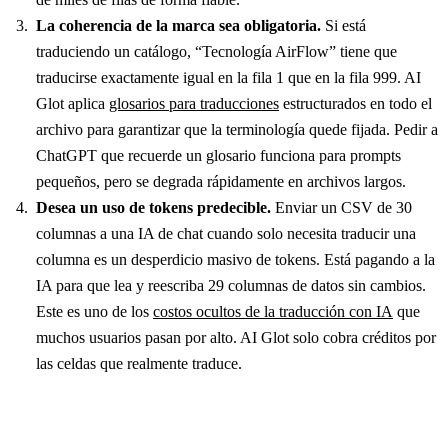
La coherencia de la marca sea obligatoria.
Si está
traduciendo un catálogo, “Tecnología AirFlow” tiene que
traducirse exactamente igual en la fila 1 que en la fila 999. AI
Glot aplica
glosarios para traducciones
estructurados en todo el
archivo para garantizar que la terminología quede fijada. Pedir a
ChatGPT que recuerde un glosario funciona para prompts
pequeños, pero se degrada rápidamente en archivos largos.
Desea un uso de tokens predecible.
Enviar un CSV de 30
columnas a una IA de chat cuando solo necesita traducir una
columna es un desperdicio masivo de tokens. Está pagando a la
IA para que lea y reescriba 29 columnas de datos sin cambios.
Este es uno de los
costos ocultos de la traducción con IA
que
muchos usuarios pasan por alto. AI Glot solo cobra créditos por
las celdas que realmente traduce.