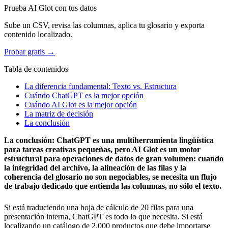
Prueba AI Glot con tus datos
Sube un CSV, revisa las columnas, aplica tu glosario y exporta
contenido localizado.
Probar gratis →
Tabla de contenidos
La diferencia fundamental: Texto vs. Estructura
Cuándo ChatGPT es la mejor opción
Cuándo AI Glot es la mejor opción
La matriz de decisión
La conclusión
La conclusión: ChatGPT es una multiherramienta lingüística
para tareas creativas pequeñas, pero AI Glot es un motor
estructural para operaciones de datos de gran volumen: cuando
la integridad del archivo, la alineación de las filas y la
coherencia del glosario no son negociables, se necesita un flujo
de trabajo dedicado que entienda las columnas, no sólo el texto.
Si está traduciendo una hoja de cálculo de 20 filas para una
presentación interna, ChatGPT es todo lo que necesita. Si está
localizando un catálogo de 2.000 productos que debe importarse