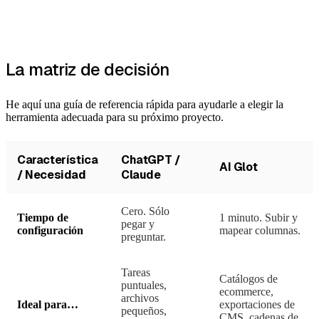
La matriz de decisión
He aquí una guía de referencia rápida para ayudarle a elegir la
herramienta adecuada para su próximo proyecto.
Característica
ChatGPT /
AI Glot
/ Necesidad
Claude
Cero. Sólo
Tiempo de
1 minuto. Subir y
pegar y
configuración
mapear columnas.
preguntar.
Tareas
Catálogos de
puntuales,
ecommerce,
archivos
Ideal para…
exportaciones de
pequeños,
CMS, cadenas de