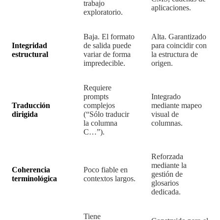
trabajo
aplicaciones.
exploratorio.
Baja. El formato
Alta. Garantizado
Integridad
de salida puede
para coincidir con
estructural
variar de forma
la estructura de
impredecible.
origen.
Requiere
prompts
Integrado
Traducción
complejos
mediante mapeo
dirigida
(“Sólo traducir
visual de
la columna
columnas.
C…”).
Reforzada
mediante la
Coherencia
Poco fiable en
gestión de
terminológica
contextos largos.
glosarios
dedicada.
Tiene