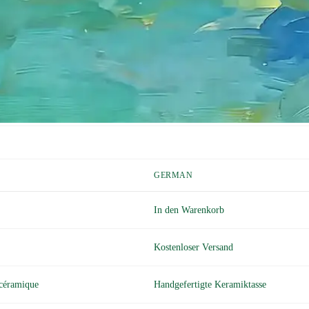
META DESCRIPTION