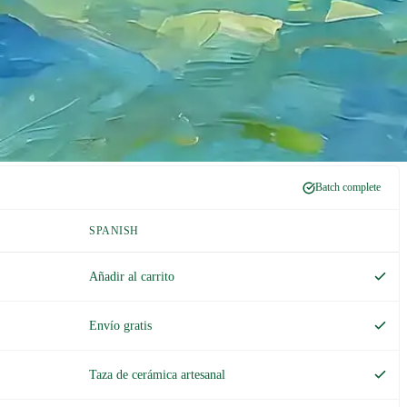
Translating…