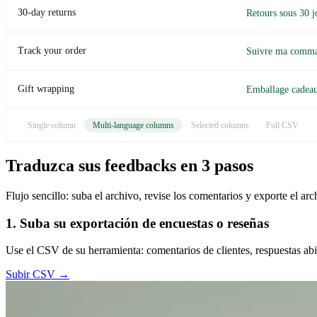
/contact
/blog
/careers
Single column
Multi-language columns
Selected columns
Full CSV
Traduzca sus feedbacks en 3 pasos
Flujo sencillo: suba el archivo, revise los comentarios y exporte el arc
1. Suba su exportación de encuestas o reseñas
Use el CSV de su herramienta: comentarios de clientes, respuestas abi
Subir CSV →