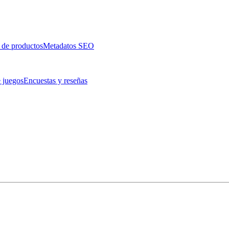
 de productos
Metadatos SEO
 juegos
Encuestas y reseñas