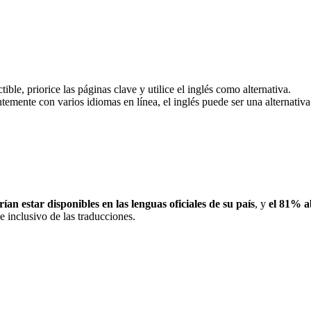
ible, priorice las páginas clave y utilice el inglés como alternativa.
temente con varios idiomas en línea, el inglés puede ser una alternativ
ían estar disponibles en las lenguas oficiales de su país
, y
el 81% ab
 inclusivo de las traducciones.