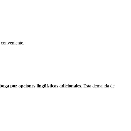
a conveniente.
oga por opciones lingüísticas adicionales
. Esta demanda de