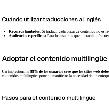
Cuándo utilizar traducciones al inglés
Recursos limitados:
Si traducir cada pieza de contenido no es fact
Audiencias específicas:
Para los usuarios que interactúan frecuen
Adoptar el contenido multilingüe
Un impresionante
88% de los usuarios cree que los sitios web deber
contenidos multilingües pone de manifiesto la necesidad de un enfoque
Pasos para el contenido multilingüe