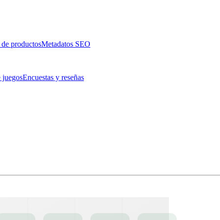
 de productos
Metadatos SEO
 juegos
Encuestas y reseñas