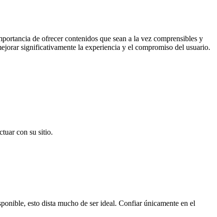
portancia de ofrecer contenidos que sean a la vez comprensibles y
mejorar significativamente la experiencia y el compromiso del usuario.
tuar con su sitio.
sponible, esto dista mucho de ser ideal. Confiar únicamente en el