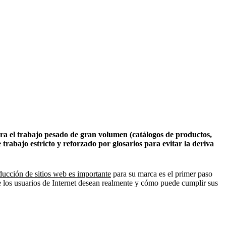
ra el trabajo pesado de gran volumen (catálogos de productos,
rabajo estricto y reforzado por glosarios para evitar la deriva
aducción de sitios web es importante
para su marca es el primer paso
ue los usuarios de Internet desean realmente y cómo puede cumplir sus