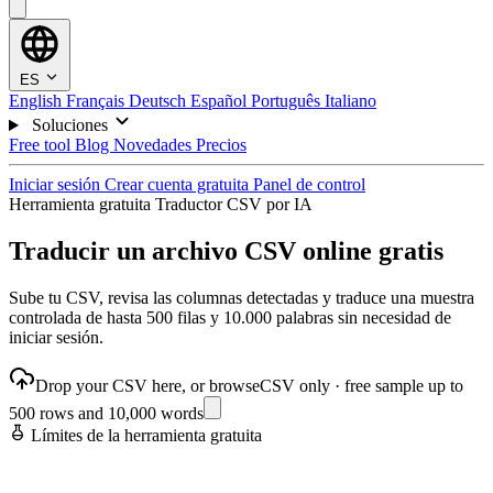
ES
English
Français
Deutsch
Español
Português
Italiano
Soluciones
Free tool
Blog
Novedades
Precios
Iniciar sesión
Crear cuenta gratuita
Panel de control
Herramienta gratuita
Traductor CSV por IA
Traducir un archivo CSV online gratis
Sube tu CSV, revisa las columnas detectadas y traduce una muestra
controlada de hasta 500 filas y 10.000 palabras sin necesidad de
iniciar sesión.
Drop your CSV here, or browse
CSV only · free sample up to
500 rows and 10,000 words
Límites de la herramienta gratuita