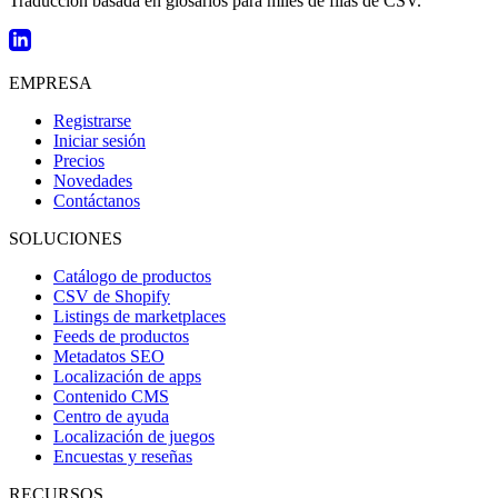
Traducción basada en glosarios para miles de filas de CSV.
EMPRESA
Registrarse
Iniciar sesión
Precios
Novedades
Contáctanos
SOLUCIONES
Catálogo de productos
CSV de Shopify
Listings de marketplaces
Feeds de productos
Metadatos SEO
Localización de apps
Contenido CMS
Centro de ayuda
Localización de juegos
Encuestas y reseñas
RECURSOS