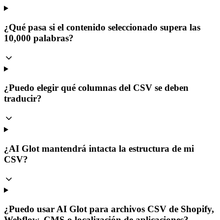
¿Qué pasa si el contenido seleccionado supera las
10,000 palabras?
¿Puedo elegir qué columnas del CSV se deben
traducir?
¿AI Glot mantendrá intacta la estructura de mi
CSV?
¿Puedo usar AI Glot para archivos CSV de Shopify,
Webflow, CMS o localización de aplicaciones?