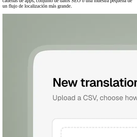
cadenas de apps, conjunto de datos SEO o una muestra pequeña de
un flujo de localización más grande.