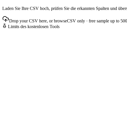
Laden Sie Ihre CSV hoch, prüfen Sie die erkannten Spalten und übers
Drop your CSV here, or browse
CSV only · free sample up to 50
Limits des kostenlosen Tools