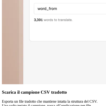
Scarica il campione CSV tradotto
Esporta un file tradotto che mantiene intatta la struttura del CSV.
Una volta testato il campione, passa all’applicazione per file