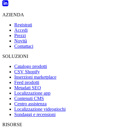
AZIENDA
Registrati
Accedi
Prezzi
Novità
Contattaci
SOLUZIONI
Catalogo prodotti
CSV Shopify
Inserzioni marketplace
Feed prodotti
Metadati SEO
Localizzazione app
Contenuti CMS
Centro assistenza
Localizzazione videogiochi
Sondaggi e recensioni
RISORSE