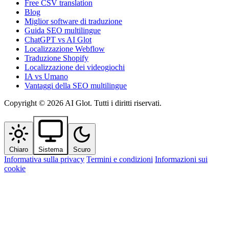
Free CSV translation
Blog
Miglior software di traduzione
Guida SEO multilingue
ChatGPT vs AI Glot
Localizzazione Webflow
Traduzione Shopify
Localizzazione dei videogiochi
IA vs Umano
Vantaggi della SEO multilingue
Copyright © 2026 AI Glot. Tutti i diritti riservati.
Chiaro
Sistema
Scuro
Informativa sulla privacy
Termini e condizioni
Informazioni sui
cookie