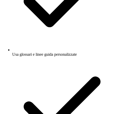
Usa glossari e linee guida personalizzate