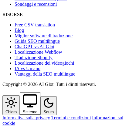
Sondaggi e recensioni
RISORSE
Free CSV translation
Blog
Miglior software di traduzione
Guida SEO multilingue
ChatGPT vs AI Glot
Localizzazione Webflow
Traduzione Shopify
Localizzazione dei videogiochi
IA vs Umano
Vantaggi della SEO multilingue
Copyright © 2026 AI Glot. Tutti i diritti riservati.
Chiaro
Sistema
Scuro
Informativa sulla privacy
Termini e condizioni
Informazioni sui
cookie