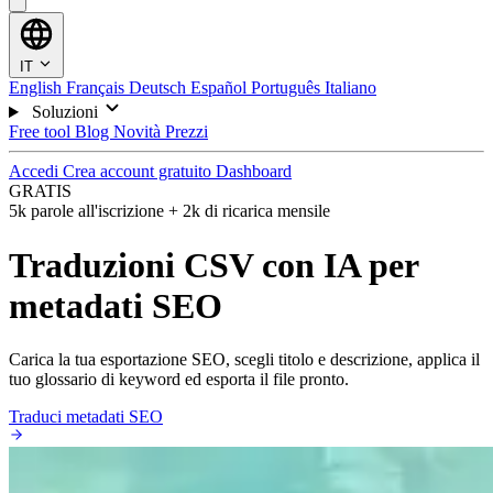
IT
English
Français
Deutsch
Español
Português
Italiano
Soluzioni
Free tool
Blog
Novità
Prezzi
Accedi
Crea account gratuito
Dashboard
GRATIS
5k parole all'iscrizione + 2k di ricarica mensile
Traduzioni CSV con IA per
metadati SEO
Carica la tua esportazione SEO, scegli titolo e descrizione, applica il
tuo glossario di keyword ed esporta il file pronto.
Traduci metadati SEO