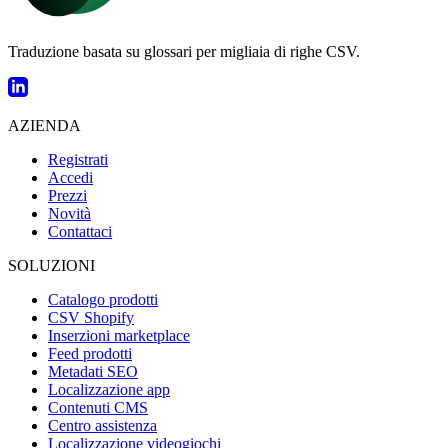
Traduzione basata su glossari per migliaia di righe CSV.
AZIENDA
Registrati
Accedi
Prezzi
Novità
Contattaci
SOLUZIONI
Catalogo prodotti
CSV Shopify
Inserzioni marketplace
Feed prodotti
Metadati SEO
Localizzazione app
Contenuti CMS
Centro assistenza
Localizzazione videogiochi