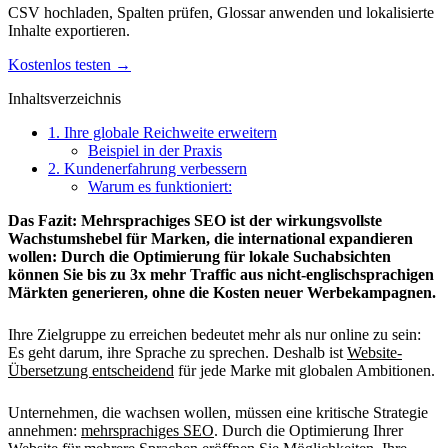
CSV hochladen, Spalten prüfen, Glossar anwenden und lokalisierte
Inhalte exportieren.
Kostenlos testen →
Inhaltsverzeichnis
1. Ihre globale Reichweite erweitern
Beispiel in der Praxis
2. Kundenerfahrung verbessern
Warum es funktioniert:
Das Fazit: Mehrsprachiges SEO ist der wirkungsvollste
Wachstumshebel für Marken, die international expandieren
wollen: Durch die Optimierung für lokale Suchabsichten
können Sie bis zu 3x mehr Traffic aus nicht-englischsprachigen
Märkten generieren, ohne die Kosten neuer Werbekampagnen.
Ihre Zielgruppe zu erreichen bedeutet mehr als nur online zu sein:
Es geht darum, ihre Sprache zu sprechen. Deshalb ist
Website-
Übersetzung entscheidend
für jede Marke mit globalen Ambitionen.
Unternehmen, die wachsen wollen, müssen eine kritische Strategie
annehmen:
mehrsprachiges SEO
. Durch die Optimierung Ihrer