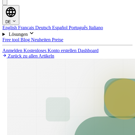
DE
English
Français
Deutsch
Español
Português
Italiano
Lösungen
Free tool
Blog
Neuheiten
Preise
Anmelden
Kostenloses Konto erstellen
Dashboard
Zurück zu allen Artikeln