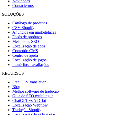
Novidades
Contacte-nos
SOLUÇÕES
Catálogo de produtos
CSV Shopify
Anúncios em marketplaces
Feeds de produtos
Metadados SEO
Localização de apps
Conteúdo CMS
Centro de ajuda
Localização de jogos
Inquéritos e avaliações
RECURSOS
Free CSV translation
Blog
Melhor software de tradução
Guia de SEO multilingue
ChatGPT vs AI Glot
Localização Webflow
Tradução Shopify
Localização de videojogos