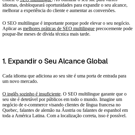
idiomas, desbloqueará oportunidades para expandir o seu alcance,
melhorar a experiência do cliente e aumentar as conversões.
O SEO multilingue é importante porque pode elevar o seu negócio.
Aplicar as
melhores práticas de SEO multilingue
precocemente pode
poupar-lhe meses de dívida técnica mais tarde.
1. Expandir o Seu Alcance Global
Cada idioma que adiciona ao seu site é uma porta de entrada para
um novo mercado.
O inglês sozinho é insuficiente
. O SEO multilingue garante que o
seu site é detetável por públicos em todo o mundo. Imagine um
negócio de e-commerce visando clientes de língua francesa no
Quebec, falantes de alemão na Áustria ou falantes de espanhol em
toda a América Latina. Com a localização correta, isso é possível.