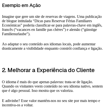
Exemplo em Ação
Imagine que gere um site de reservas de viagens. Uma publicação
de blogue intitulada “Dicas para Reservar Férias Familiares
Económicas” poderia classificar-se para palavras-chave em inglês,
francês (“vacances en famille pas chères”) e alemão (“günstige
Familienurlaube”).
Ao adaptar o seu conteúdo aos idiomas locais, pode aumentar
drasticamente a visibilidade enquanto constrói confiança e ligação.
2. Melhorar a Experiência do Cliente
O idioma é mais do que apenas palavras: trata-se de ligação.
Quando os visitantes veem conteúdo no seu idioma nativo, sentem
que é algo pessoal. Isso mostra que os valoriza.
E adivinhe? Esse valor mantém-nos no seu site por mais tempo e
incentiva-os a voltar.