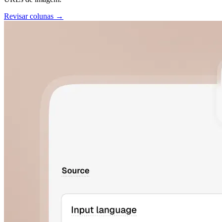
Revisar colunas →