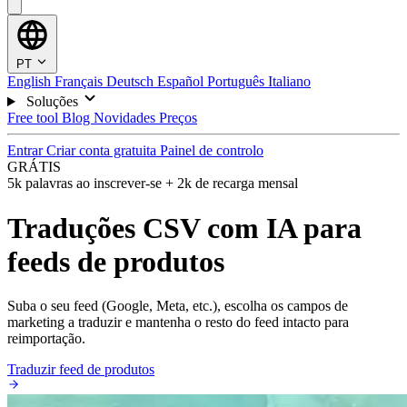
PT
English
Français
Deutsch
Español
Português
Italiano
Soluções
Free tool
Blog
Novidades
Preços
Entrar
Criar conta gratuita
Painel de controlo
GRÁTIS
5k palavras ao inscrever-se + 2k de recarga mensal
Traduções CSV com IA para
feeds de produtos
Suba o seu feed (Google, Meta, etc.), escolha os campos de
marketing a traduzir e mantenha o resto do feed intacto para
reimportação.
Traduzir feed de produtos