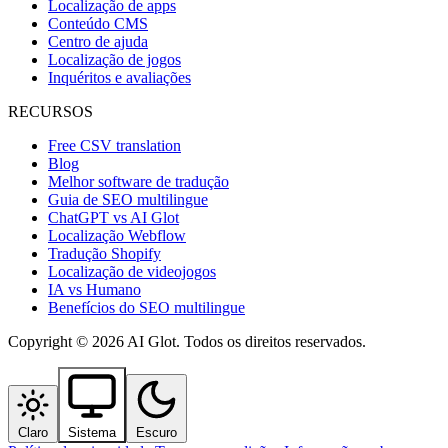
Localização de apps
Conteúdo CMS
Centro de ajuda
Localização de jogos
Inquéritos e avaliações
RECURSOS
Free CSV translation
Blog
Melhor software de tradução
Guia de SEO multilingue
ChatGPT vs AI Glot
Localização Webflow
Tradução Shopify
Localização de videojogos
IA vs Humano
Benefícios do SEO multilingue
Copyright © 2026 AI Glot. Todos os direitos reservados.
Claro
Sistema
Escuro