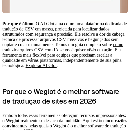
Por que é ótimo
: O AI Glot atua como uma plataforma dedicada de
tradução de CSV em massa, projetada para localizar dados
estruturados com segurança e precisão. Ele resolve a dor de cabeça
técnica de processar arquivos CSV massivos e bagunçados sem
copiar e colar manualmente. Temos um guia completo sobre
como
traduzir arquivos CSV com IA
se você quiser vê-lo em ação. É a
ferramenta mais flexível para equipes que precisam escalar a
qualidade em várias plataformas, independentemente de sua pilha
tecnológica.
Explorar AI Glot
.
Por que o Weglot é o melhor software
de tradução de sites em 2026
Embora todas essas ferramentas ofereçam recursos impressionantes:
o
Weglot
realmente se destaca da multidão. Aqui estão
cinco razões
convincentes
pelas quais o Weglot é o melhor software de tradução