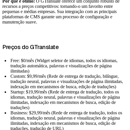
Por que é ótimo:
O GTranslate oferece um conjunto robusto de
recursos a preços competitivos: tornando-o um favorito entre
pequenas e médias empresas. Sua integração com as principais
plataformas de CMS garante um processo de configuração e
manutenção suave.
Preços do GTranslate
Free: $0/mês (Widget seletor de idiomas, todos os idiomas,
tradução automática, palavras e visualizações de página
ilimitadas)
Custom: $9,99/mês (Rede de entrega de tradução, bilíngue,
tradução neural, palavras e visualizações de página ilimitadas,
indexação em mecanismos de busca, edição de traduções)
Startup: $19,99/mês (Rede de entrega de tradução, todos os
idiomas, tradução neural, palavras e visualizações de página
ilimitadas, indexação em mecanismos de busca, edição de
traduções)
Business: $29,99/mês (Rede de entrega de tradução, todos os
idiomas, tradução neural, palavras e visualizações de página
ilimitadas, indexação em mecanismos de busca, edição de
traduções, tradução de URL)