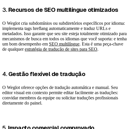
3.
Recursos de SEO multilíngue otimizados
O Weglot cria subdomínios ou subdiretórios específicos por idioma:
implementa tags hreflang automaticamente e traduz URLs e
metadados. Isso garante que seu site esteja totalmente otimizado para
mecanismos de busca em todos os idiomas que você suporta: e tenha
um bom desempenho em
SEO multilíngue
. Esta é uma peça-chave
de qualquer
estratégia de tradução de sites para SEO
.
4.
Gestão flexível de tradução
O Weglot oferece opções de tradução automática e manual. Seu
editor visual em contexto permite editar facilmente as traduções:
convidar membros da equipe ou solicitar traduções profissionais
diretamente do painel.
5.
Impacto comercial comprovado