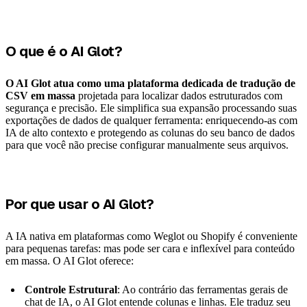
O que é o AI Glot?
O AI Glot atua como uma plataforma dedicada de tradução de
CSV em massa
projetada para localizar dados estruturados com
segurança e precisão. Ele simplifica sua expansão processando suas
exportações de dados de qualquer ferramenta: enriquecendo-as com
IA de alto contexto e protegendo as colunas do seu banco de dados
para que você não precise configurar manualmente seus arquivos.
Por que usar o AI Glot?
A IA nativa em plataformas como Weglot ou Shopify é conveniente
para pequenas tarefas: mas pode ser cara e inflexível para conteúdo
em massa. O AI Glot oferece:
Controle Estrutural
: Ao contrário das ferramentas gerais de
chat de IA, o AI Glot entende colunas e linhas. Ele traduz seu