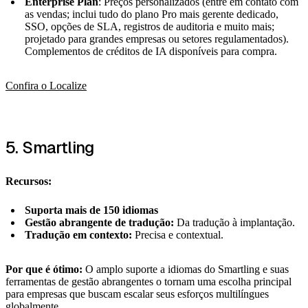
Enterprise Plan
: Preços personalizados (entre em contato com
as vendas; inclui tudo do plano Pro mais gerente dedicado,
SSO, opções de SLA, registros de auditoria e muito mais;
projetado para grandes empresas ou setores regulamentados).
Complementos de créditos de IA disponíveis para compra.
Confira o Localize
5. Smartling
Recursos:
Suporta mais de 150 idiomas
Gestão abrangente de tradução:
Da tradução à implantação.
Tradução em contexto:
Precisa e contextual.
Por que é ótimo:
O amplo suporte a idiomas do Smartling e suas
ferramentas de gestão abrangentes o tornam uma escolha principal
para empresas que buscam escalar seus esforços multilíngues
globalmente.