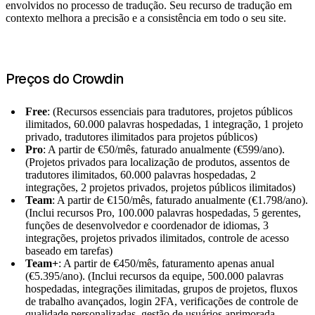
envolvidos no processo de tradução. Seu recurso de tradução em
contexto melhora a precisão e a consistência em todo o seu site.
Preços do Crowdin
Free
: (Recursos essenciais para tradutores, projetos públicos
ilimitados, 60.000 palavras hospedadas, 1 integração, 1 projeto
privado, tradutores ilimitados para projetos públicos)
Pro
: A partir de €50/mês, faturado anualmente (€599/ano).
(Projetos privados para localização de produtos, assentos de
tradutores ilimitados, 60.000 palavras hospedadas, 2
integrações, 2 projetos privados, projetos públicos ilimitados)
Team
: A partir de €150/mês, faturado anualmente (€1.798/ano).
(Inclui recursos Pro, 100.000 palavras hospedadas, 5 gerentes,
funções de desenvolvedor e coordenador de idiomas, 3
integrações, projetos privados ilimitados, controle de acesso
baseado em tarefas)
Team+
: A partir de €450/mês, faturamento apenas anual
(€5.395/ano). (Inclui recursos da equipe, 500.000 palavras
hospedadas, integrações ilimitadas, grupos de projetos, fluxos
de trabalho avançados, login 2FA, verificações de controle de
qualidade personalizadas, gestão de usuários aprimorada,