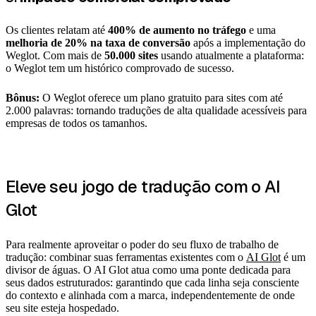
Os clientes relatam até
400% de aumento no tráfego
e uma
melhoria de 20% na taxa de conversão
após a implementação do
Weglot. Com mais de
50.000 sites
usando atualmente a plataforma:
o Weglot tem um histórico comprovado de sucesso.
Bônus:
O Weglot oferece um plano gratuito para sites com até
2.000 palavras: tornando traduções de alta qualidade acessíveis para
empresas de todos os tamanhos.
Eleve seu jogo de tradução com o AI
Glot
Para realmente aproveitar o poder do seu fluxo de trabalho de
tradução: combinar suas ferramentas existentes com o
AI Glot
é um
divisor de águas. O AI Glot atua como uma ponte dedicada para
seus dados estruturados: garantindo que cada linha seja consciente
do contexto e alinhada com a marca, independentemente de onde
seu site esteja hospedado.