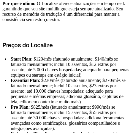
Por que é ótimo:
O Localize oferece atualizações em tempo real:
garantindo que seu site multilíngue esteja sempre atualizado. Seu
recurso de memória de tradução é um diferencial para manter a
consistência sem esforço extra.
Preços do Localize
Start Plan
: $120/mês (faturado anualmente; $140/mês se
faturado mensalmente; inclui 10 assentos, $12 extras por
assento; até 5.000 chaves hospedadas; adequado para pequenas
equipes ou startups em estágio inicial).
Essential Plan
: $230/mês (faturado anualmente; $270/mês se
faturado mensalmente; inclui 10 assentos, $23 extras por
assento; até 10.000 chaves hospedadas; adequado para
pequenas e médias empresas; adiciona glossário, capturas de
tela, editor em contexto e muito mais).
Pro Plan
: $825/mês (faturado anualmente; $990/mês se
faturado mensalmente; inclui 15 assentos, $55 extras por
assento; até 30.000 chaves hospedadas; adiciona ferramentas
avançadas como ramificações, glossários compartilhados e
integrações avançadas).