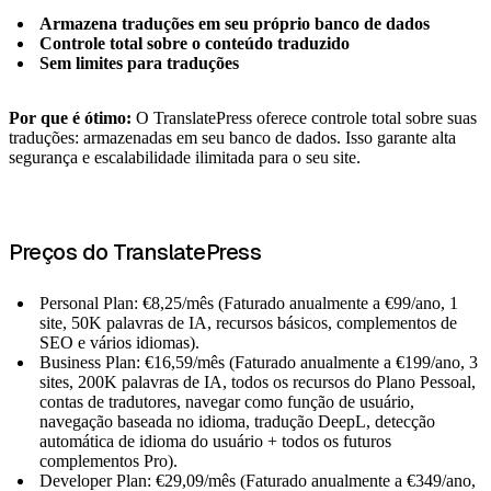
Armazena traduções em seu próprio banco de dados
Controle total sobre o conteúdo traduzido
Sem limites para traduções
Por que é ótimo:
O TranslatePress oferece controle total sobre suas
traduções: armazenadas em seu banco de dados. Isso garante alta
segurança e escalabilidade ilimitada para o seu site.
Preços do TranslatePress
Personal Plan: €8,25/mês (Faturado anualmente a €99/ano, 1
site, 50K palavras de IA, recursos básicos, complementos de
SEO e vários idiomas).
Business Plan: €16,59/mês (Faturado anualmente a €199/ano, 3
sites, 200K palavras de IA, todos os recursos do Plano Pessoal,
contas de tradutores, navegar como função de usuário,
navegação baseada no idioma, tradução DeepL, detecção
automática de idioma do usuário + todos os futuros
complementos Pro).
Developer Plan: €29,09/mês (Faturado anualmente a €349/ano,