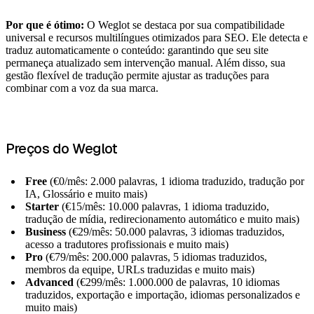
Por que é ótimo:
O Weglot se destaca por sua compatibilidade
universal e recursos multilíngues otimizados para SEO. Ele detecta e
traduz automaticamente o conteúdo: garantindo que seu site
permaneça atualizado sem intervenção manual. Além disso, sua
gestão flexível de tradução permite ajustar as traduções para
combinar com a voz da sua marca.
Preços do Weglot
Free
(€0/mês: 2.000 palavras, 1 idioma traduzido, tradução por
IA, Glossário e muito mais)
Starter
(€15/mês: 10.000 palavras, 1 idioma traduzido,
tradução de mídia, redirecionamento automático e muito mais)
Business
(€29/mês: 50.000 palavras, 3 idiomas traduzidos,
acesso a tradutores profissionais e muito mais)
Pro
(€79/mês: 200.000 palavras, 5 idiomas traduzidos,
membros da equipe, URLs traduzidas e muito mais)
Advanced
(€299/mês: 1.000.000 de palavras, 10 idiomas
traduzidos, exportação e importação, idiomas personalizados e
muito mais)