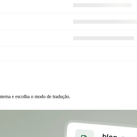
We reageren binnen één werkdag.
Lees onze laatste artikelen en update
Bekijk onze openstaande vacatures.
terna e escolha o modo de tradução.