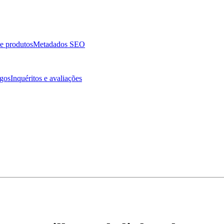
e produtos
Metadados SEO
ogos
Inquéritos e avaliações