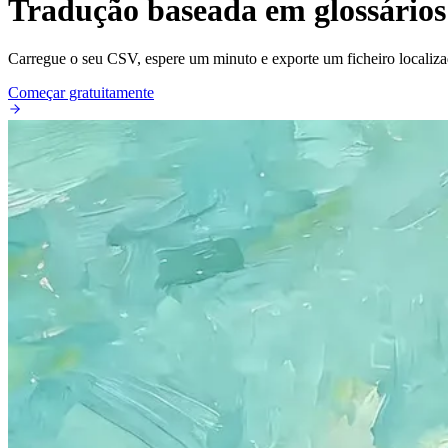
Tradução baseada em glossários
Carregue o seu CSV, espere um minuto e exporte um ficheiro localizad
Começar gratuitamente