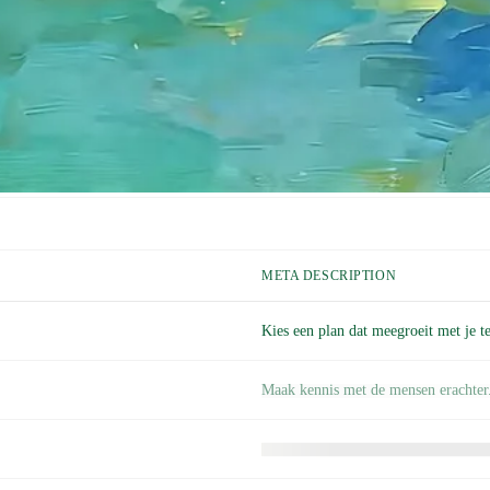
META DESCRIPTION
Kies een plan dat meegroeit met je t
Maak kennis met de mensen erachter
Ontdek wat je allemaal kunt bouwen