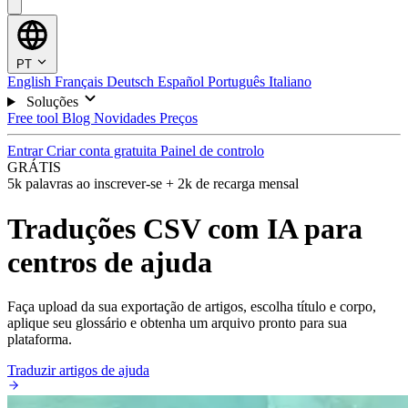
PT
English
Français
Deutsch
Español
Português
Italiano
Soluções
Free tool
Blog
Novidades
Preços
Entrar
Criar conta gratuita
Painel de controlo
GRÁTIS
5k palavras ao inscrever-se + 2k de recarga mensal
Traduções CSV com IA para
centros de ajuda
Faça upload da sua exportação de artigos, escolha título e corpo,
aplique seu glossário e obtenha um arquivo pronto para sua
plataforma.
Traduzir artigos de ajuda