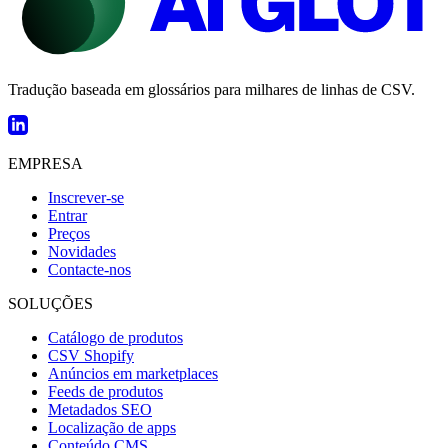
Tradução baseada em glossários para milhares de linhas de CSV.
EMPRESA
Inscrever-se
Entrar
Preços
Novidades
Contacte-nos
SOLUÇÕES
Catálogo de produtos
CSV Shopify
Anúncios em marketplaces
Feeds de produtos
Metadados SEO
Localização de apps
Conteúdo CMS