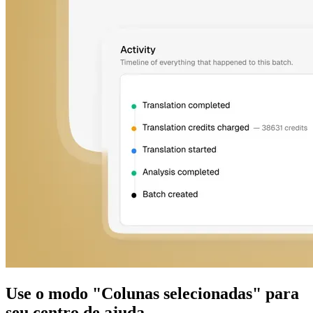
Use o modo "Colunas selecionadas" para
seu centro de ajuda