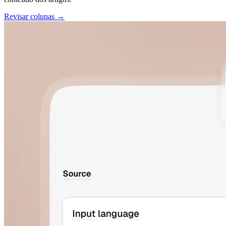
Revisar colunas →