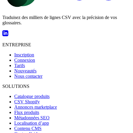
Traduisez des milliers de lignes CSV avec la précision de vos
glossaires.
ENTREPRISE
Inscription
Connexion
Tarifs
Nouveautés
Nous contacter
SOLUTIONS
Catalogue produits
CSV Shopify
Annonces marketplace
Flux produits
Métadonnées SEO
Localisation d’app
Contenu CMS