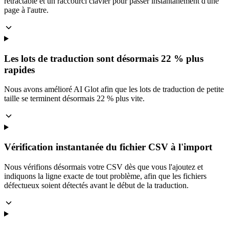
rétractable et un raccourci clavier pour passer instantanément d'une
page à l'autre.
Les lots de traduction sont désormais 22 % plus
rapides
Nous avons amélioré AI Glot afin que les lots de traduction de petite
taille se terminent désormais 22 % plus vite.
Vérification instantanée du fichier CSV à l'import
Nous vérifions désormais votre CSV dès que vous l'ajoutez et
indiquons la ligne exacte de tout problème, afin que les fichiers
défectueux soient détectés avant le début de la traduction.