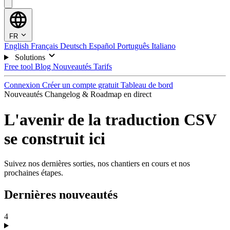
FR
English
Français
Deutsch
Español
Português
Italiano
Solutions
Free tool
Blog
Nouveautés
Tarifs
Connexion
Créer un compte gratuit
Tableau de bord
Nouveautés
Changelog & Roadmap en direct
L'avenir de la traduction CSV
se construit ici
Suivez nos dernières sorties, nos chantiers en cours et nos
prochaines étapes.
Dernières nouveautés
4