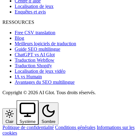
Centre d’aide
Localisation de jeux
Enquêtes et avis
RESSOURCES
Free CSV translation
Blog
Meilleurs logiciels de traduction
Guide SEO multilingue
ChatGPT vs AI Glot
Traduction Webflow
Traduction Shopify
Localisation de jeux vidéo
IA vs Humain
Avantages du SEO multilingue
Copyright © 2026 AI Glot. Tous droits réservés.
Clair
Système
Sombre
Politique de confidentialité
Conditions générales
Informations sur les
cookies