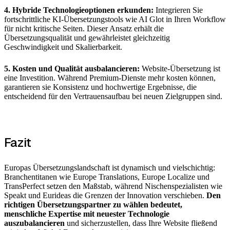
4. Hybride Technologieoptionen erkunden:
Integrieren Sie
fortschrittliche KI-Übersetzungstools wie AI Glot in Ihren Workflow
für nicht kritische Seiten. Dieser Ansatz erhält die
Übersetzungsqualität und gewährleistet gleichzeitig
Geschwindigkeit und Skalierbarkeit.
5. Kosten und Qualität ausbalancieren:
Website-Übersetzung ist
eine Investition. Während Premium-Dienste mehr kosten können,
garantieren sie Konsistenz und hochwertige Ergebnisse, die
entscheidend für den Vertrauensaufbau bei neuen Zielgruppen sind.
Fazit
Europas Übersetzungslandschaft ist dynamisch und vielschichtig:
Branchentitanen wie Europe Translations, Europe Localize und
TransPerfect setzen den Maßstab, während Nischenspezialisten wie
Speakt und Eurideas die Grenzen der Innovation verschieben.
Den
richtigen Übersetzungspartner zu wählen bedeutet,
menschliche Expertise mit neuester Technologie
auszubalancieren
und sicherzustellen, dass Ihre Website fließend