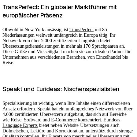
TransPerfect: Ein globaler Marktführer mit
europäischer Präsenz
Obwohl in New York ansässig, ist
TransPerfect
mit 85
Niederlassungen weltweit umfangreich in Europa tätig. Ihr
Netzwerk von über 5.000 zertifizierten Linguisten bietet
Übersetzungsdienstleistungen in mehr als 170 Sprachpaaren an.
Diese Größe und Vielseitigkeit machen sie zum idealen Partner für
Unternehmen aus verschiedenen Branchen, von Einzelhandel bis
Reise.
Speakt und Eurideas: Nischenspezialisten
Spezialisierung ist wichtig, wenn Ihre Inhalte einen differenzierten
Ansatz erfordern.
Speakt
hat ein umfangreiches Netzwerk von über
4.000 zertifizierten Übersetzern aufgebaut, das sich auf Bereiche
wie Reise, Software und E-Commerce konzentriert.
Eurideas
Language Experts
bietet neben Website-Übersetzungen auch
Dolmetschen, Lektüre und Korrektorat an, unterstützt durch strenge
Qualitätskontrollen. Ihr Einsatz von maschineller Übersetzung mit