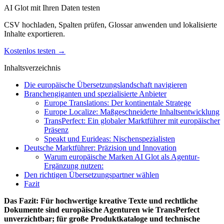
AI Glot mit Ihren Daten testen
CSV hochladen, Spalten prüfen, Glossar anwenden und lokalisierte
Inhalte exportieren.
Kostenlos testen →
Inhaltsverzeichnis
Die europäische Übersetzungslandschaft navigieren
Branchengiganten und spezialisierte Anbieter
Europe Translations: Der kontinentale Stratege
Europe Localize: Maßgeschneiderte Inhaltsentwicklung
TransPerfect: Ein globaler Marktführer mit europäischer
Präsenz
Speakt und Eurideas: Nischenspezialisten
Deutsche Marktführer: Präzision und Innovation
Warum europäische Marken AI Glot als Agentur-
Ergänzung nutzen:
Den richtigen Übersetzungspartner wählen
Fazit
Das Fazit: Für hochwertige kreative Texte und rechtliche
Dokumente sind europäische Agenturen wie TransPerfect
unverzichtbar; für große Produktkataloge und technische