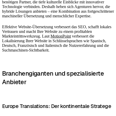
benötigen Partner, die tiefe kulturelle Einblicke mit innovativer
Technologie verbinden. Deshalb heben sich Agenturen hervor, die
hybride Lösungen anbieten – eine Kombination aus fortgeschrittener
maschineller Übersetzung und menschlicher Expertise.
Effektive Website-Übersetzung verbessert das SEO, schafft lokales
Vertrauen und macht Ihre Website zu einem profitablen
Markteintrittswerkzeug. Laut
MotionPoint
verbessert die
Lokalisierung Ihrer Website in Schlüsselsprachen wie Spanisch,
Deutsch, Französisch und Italienisch die Nutzererfahrung und die
Suchmaschinen-Sichtbarkeit.
Branchengiganten und spezialisierte
Anbieter
Europe Translations: Der kontinentale Stratege