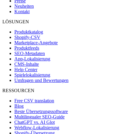
Preise
Neuheiten
Kontakt
LÖSUNGEN
Produktkatalog
Shopify-CSV
Marketplace-Angebote
Produktfeeds
SEO-Metadaten
App-Lokalisierung
CMS-Inhalte
Help Center
Spielelokalisierung
Umfragen und Bewertungen
RESSOURCEN
Free CSV translation
Blog
Beste Übersetzungssoftware
Multilingualer SEO-Guide
ChatGPT vs. AI Glot
Webflow-Lokalisierung
Shopify-Übersetzung