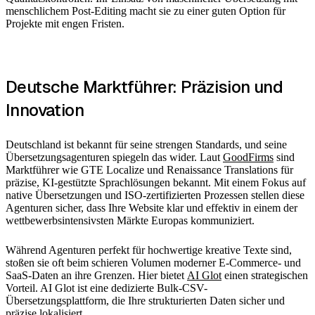
menschlichem Post-Editing macht sie zu einer guten Option für
Projekte mit engen Fristen.
Deutsche Marktführer: Präzision und
Innovation
Deutschland ist bekannt für seine strengen Standards, und seine
Übersetzungsagenturen spiegeln das wider. Laut
GoodFirms
sind
Marktführer wie GTE Localize und Renaissance Translations für
präzise, KI-gestützte Sprachlösungen bekannt. Mit einem Fokus auf
native Übersetzungen und ISO-zertifizierten Prozessen stellen diese
Agenturen sicher, dass Ihre Website klar und effektiv in einem der
wettbewerbsintensivsten Märkte Europas kommuniziert.
Während Agenturen perfekt für hochwertige kreative Texte sind,
stoßen sie oft beim schieren Volumen moderner E-Commerce- und
SaaS-Daten an ihre Grenzen. Hier bietet
AI Glot
einen strategischen
Vorteil. AI Glot ist eine dedizierte Bulk-CSV-
Übersetzungsplattform, die Ihre strukturierten Daten sicher und
präzise lokalisiert.