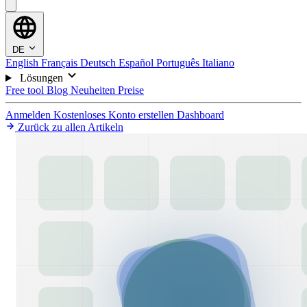
DE
English
Français
Deutsch
Español
Português
Italiano
Lösungen
Free tool
Blog
Neuheiten
Preise
Anmelden
Kostenloses Konto erstellen
Dashboard
Zurück zu allen Artikeln