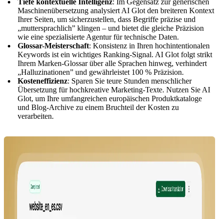
Tiefe kontextuelle Intelligenz
: Im Gegensatz zur generischen
Maschinenübersetzung analysiert AI Glot den breiteren Kontext
Ihrer Seiten, um sicherzustellen, dass Begriffe präzise und
„muttersprachlich” klingen – und bietet die gleiche Präzision
wie eine spezialisierte Agentur für technische Daten.
Glossar-Meisterschaft
: Konsistenz in Ihren hochintentionalen
Keywords ist ein wichtiges Ranking-Signal. AI Glot folgt strikt
Ihrem Marken-Glossar über alle Sprachen hinweg, verhindert
„Halluzinationen” und gewährleistet 100 % Präzision.
Kosteneffizienz
: Sparen Sie teure Stunden menschlicher
Übersetzung für hochkreative Marketing-Texte. Nutzen Sie AI
Glot, um Ihre umfangreichen europäischen Produktkataloge
und Blog-Archive zu einem Bruchteil der Kosten zu
verarbeiten.