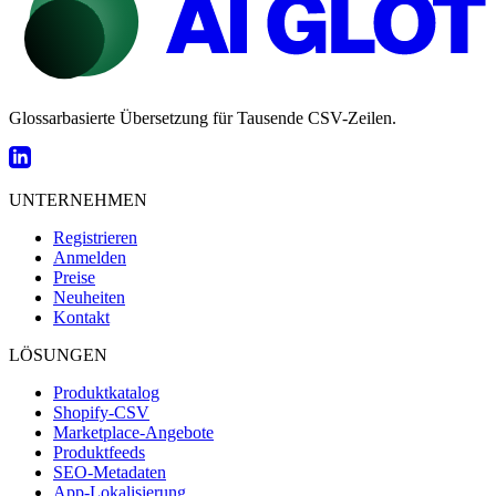
Glossarbasierte Übersetzung für Tausende CSV-Zeilen.
UNTERNEHMEN
Registrieren
Anmelden
Preise
Neuheiten
Kontakt
LÖSUNGEN
Produktkatalog
Shopify-CSV
Marketplace-Angebote
Produktfeeds
SEO-Metadaten
App-Lokalisierung