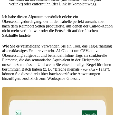
verlinkt) oder entfernt ihn (der Link ist komplett weg).
Ich habe diesen Alptraum persönlich erlebt: ein
Übersetzungsdurchgang, der in der Tabelle perfekt aussah, aber
nach dem Reimport Seiten produzierte, auf denen der Call-to-Action
nicht mehr verlinkt war oder die Fettschrift auf der falschen
Satzhälfte landete.
Wie Sie es vermeiden:
Verwenden Sie ein Tool, das Tag-Erhaltung
als erstklassiges Feature versteht. AI Glot ist um CSV-native
Übersetzung aufgebaut und behandelt Inline-Tags als strukturelle
Elemente, die das semantische Äquivalent in der Zielsprache
umschließen müssen. Und wenn Sie eine einmalige Regel für einen
bestimmten Batch haben (z. B. “Breche niemals
-Tags”),
<wg-cta>
können Sie diese direkt über batch-spezifische Anweisungen
hinzufügen, zusätzlich zum
Workspace-Glossar
.