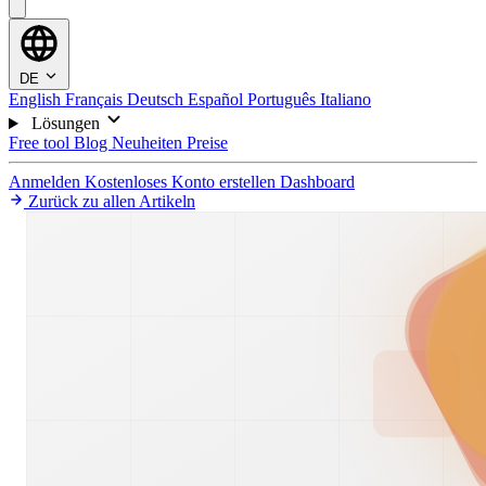
DE
English
Français
Deutsch
Español
Português
Italiano
Lösungen
Free tool
Blog
Neuheiten
Preise
Anmelden
Kostenloses Konto erstellen
Dashboard
Zurück zu allen Artikeln