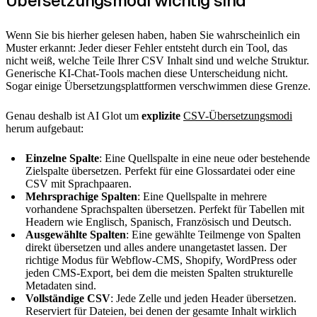
Übersetzungsmodi wichtig sind
Wenn Sie bis hierher gelesen haben, haben Sie wahrscheinlich ein
Muster erkannt: Jeder dieser Fehler entsteht durch ein Tool, das
nicht weiß, welche Teile Ihrer CSV Inhalt sind und welche Struktur.
Generische KI-Chat-Tools machen diese Unterscheidung nicht.
Sogar einige Übersetzungsplattformen verschwimmen diese Grenze.
Genau deshalb ist AI Glot um
explizite
CSV-Übersetzungsmodi
herum aufgebaut:
Einzelne Spalte
: Eine Quellspalte in eine neue oder bestehende
Zielspalte übersetzen. Perfekt für eine Glossardatei oder eine
CSV mit Sprachpaaren.
Mehrsprachige Spalten
: Eine Quellspalte in mehrere
vorhandene Sprachspalten übersetzen. Perfekt für Tabellen mit
Headern wie Englisch, Spanisch, Französisch und Deutsch.
Ausgewählte Spalten
: Eine gewählte Teilmenge von Spalten
direkt übersetzen und alles andere unangetastet lassen. Der
richtige Modus für Webflow-CMS, Shopify, WordPress oder
jeden CMS-Export, bei dem die meisten Spalten strukturelle
Metadaten sind.
Vollständige CSV
: Jede Zelle und jeden Header übersetzen.
Reserviert für Dateien, bei denen der gesamte Inhalt wirklich