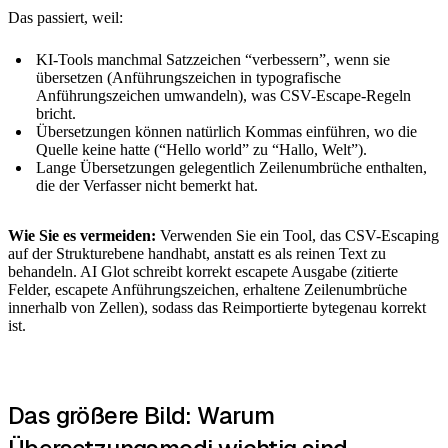
Das passiert, weil:
KI-Tools manchmal Satzzeichen “verbessern”, wenn sie
übersetzen (Anführungszeichen in typografische
Anführungszeichen umwandeln), was CSV-Escape-Regeln
bricht.
Übersetzungen können natürlich Kommas einführen, wo die
Quelle keine hatte (“Hello world” zu “Hallo, Welt”).
Lange Übersetzungen gelegentlich Zeilenumbrüche enthalten,
die der Verfasser nicht bemerkt hat.
Wie Sie es vermeiden:
Verwenden Sie ein Tool, das CSV-Escaping
auf der Strukturebene handhabt, anstatt es als reinen Text zu
behandeln. AI Glot schreibt korrekt escapete Ausgabe (zitierte
Felder, escapete Anführungszeichen, erhaltene Zeilenumbrüche
innerhalb von Zellen), sodass das Reimportierte bytegenau korrekt
ist.
Das größere Bild: Warum