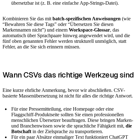
übersetzbar ist (z. B. eine einfache App-Strings-Datei).
Kombinieren Sie das mit
batch-spezifischen Anweisungen
(wie
“Bewahren Sie diese Tags” oder “Übersetzen Sie diesen
Markennamen nicht”) und einem
Workspace-Glossar
, das
automatisch über Sprachpaare hinweg angewendet wird, und die
fünf oben genannten Fehler werden strukturell unmöglich, statt
Fehler, an die Sie sich erinnern müssen.
Wann CSVs das richtige Werkzeug sind
Eine kurze ehrliche Anmerkung, bevor wir abschließen. CSV-
basierte Massenübersetzung ist nicht für alles die richtige Antwort.
Für eine Pressemitteilung, eine Homepage oder eine
Flaggschiff-Produktseite sollten Sie einen professionellen
menschlichen Übersetzer beauftragen. Diese bringen Marken-
und Branchenwissen sowie die sprachliche Fähigkeit mit,
die
Botschaft
in der Zielsprache zu transportieren.
Für ein paar Absätze einmaliger Text funktioniert ChatGPT