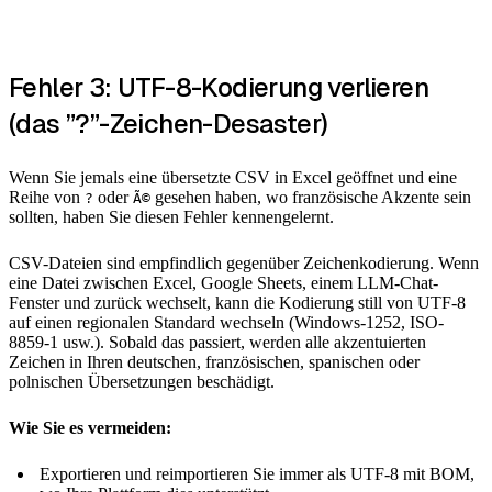
Fehler 3: UTF-8-Kodierung verlieren
(das ”?”-Zeichen-Desaster)
Wenn Sie jemals eine übersetzte CSV in Excel geöffnet und eine
Reihe von
oder
gesehen haben, wo französische Akzente sein
?
Ã©
sollten, haben Sie diesen Fehler kennengelernt.
CSV-Dateien sind empfindlich gegenüber Zeichenkodierung. Wenn
eine Datei zwischen Excel, Google Sheets, einem LLM-Chat-
Fenster und zurück wechselt, kann die Kodierung still von UTF-8
auf einen regionalen Standard wechseln (Windows-1252, ISO-
8859-1 usw.). Sobald das passiert, werden alle akzentuierten
Zeichen in Ihren deutschen, französischen, spanischen oder
polnischen Übersetzungen beschädigt.
Wie Sie es vermeiden:
Exportieren und reimportieren Sie immer als UTF-8 mit BOM,