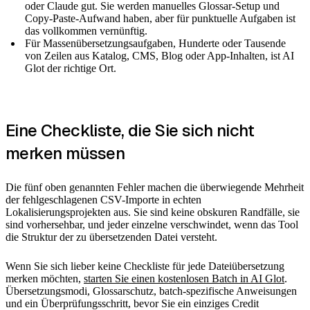
oder Claude gut. Sie werden manuelles Glossar-Setup und
Copy-Paste-Aufwand haben, aber für punktuelle Aufgaben ist
das vollkommen vernünftig.
Für Massenübersetzungsaufgaben, Hunderte oder Tausende
von Zeilen aus Katalog, CMS, Blog oder App-Inhalten, ist AI
Glot der richtige Ort.
Eine Checkliste, die Sie sich nicht
merken müssen
Die fünf oben genannten Fehler machen die überwiegende Mehrheit
der fehlgeschlagenen CSV-Importe in echten
Lokalisierungsprojekten aus. Sie sind keine obskuren Randfälle, sie
sind vorhersehbar, und jeder einzelne verschwindet, wenn das Tool
die Struktur der zu übersetzenden Datei versteht.
Wenn Sie sich lieber keine Checkliste für jede Dateiübersetzung
merken möchten,
starten Sie einen kostenlosen Batch in AI Glot
.
Übersetzungsmodi, Glossarschutz, batch-spezifische Anweisungen
und ein Überprüfungsschritt, bevor Sie ein einziges Credit