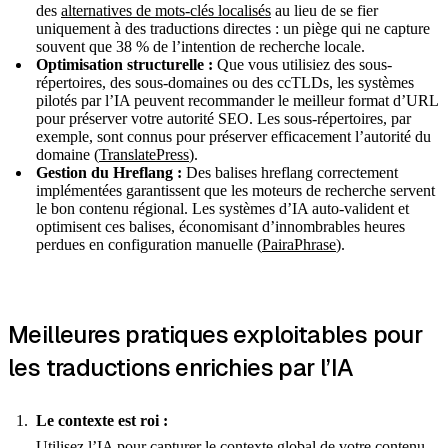
des
alternatives de mots-clés localisés
au lieu de se fier
uniquement à des traductions directes : un piège qui ne capture
souvent que 38 % de l’intention de recherche locale.
Optimisation structurelle :
Que vous utilisiez des sous-
répertoires, des sous-domaines ou des ccTLDs, les systèmes
pilotés par l’IA peuvent recommander le meilleur format d’URL
pour préserver votre autorité SEO. Les sous-répertoires, par
exemple, sont connus pour préserver efficacement l’autorité du
domaine (
TranslatePress
).
Gestion du Hreflang :
Des balises hreflang correctement
implémentées garantissent que les moteurs de recherche servent
le bon contenu régional. Les systèmes d’IA auto-valident et
optimisent ces balises, économisant d’innombrables heures
perdues en configuration manuelle (
PairaPhrase
).
Meilleures pratiques exploitables pour
les traductions enrichies par l’IA
Le contexte est roi :
Utilisez l’IA pour capturer le contexte global de votre contenu.