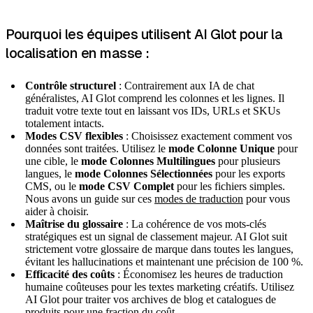
Pourquoi les équipes utilisent AI Glot pour la
localisation en masse :
Contrôle structurel
: Contrairement aux IA de chat
généralistes, AI Glot comprend les colonnes et les lignes. Il
traduit votre texte tout en laissant vos IDs, URLs et SKUs
totalement intacts.
Modes CSV flexibles
: Choisissez exactement comment vos
données sont traitées. Utilisez le
mode Colonne Unique
pour
une cible, le
mode Colonnes Multilingues
pour plusieurs
langues, le
mode Colonnes Sélectionnées
pour les exports
CMS, ou le
mode CSV Complet
pour les fichiers simples.
Nous avons un guide sur ces
modes de traduction
pour vous
aider à choisir.
Maîtrise du glossaire
: La cohérence de vos mots-clés
stratégiques est un signal de classement majeur. AI Glot suit
strictement votre glossaire de marque dans toutes les langues,
évitant les hallucinations et maintenant une précision de 100 %.
Efficacité des coûts
: Économisez les heures de traduction
humaine coûteuses pour les textes marketing créatifs. Utilisez
AI Glot pour traiter vos archives de blog et catalogues de
produits pour une fraction du coût.